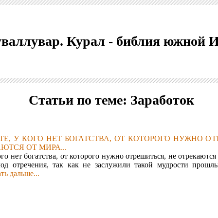
валлувар. Курал - библия южной 
Статьи по теме: Заработок
 ТЕ, У КОГО НЕТ БОГАТСТВА, ОТ КОТОРОГО НУЖНО О
ЮТСЯ ОТ МИРА...
ого нет богатства, от которого нужно отрешиться, не отрекаются
лод отречения, так как не заслужили такой мудрости прошл
ть дальше...