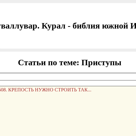
валлувар. Курал - библия южной 
Статьи по теме: Приступы