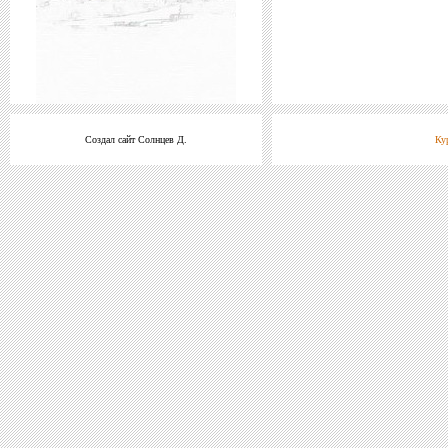
Создал сайт Солнцев Д.
Ку