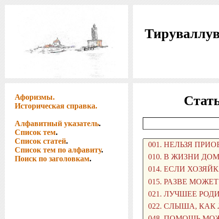
Тируваллув
Афоризмы.
Стать
Историческая справка.
Алфавитный указатель
.
Список тем
.
Список статей
.
Список тем по алфавиту
.
Поиск по заголовкам
.