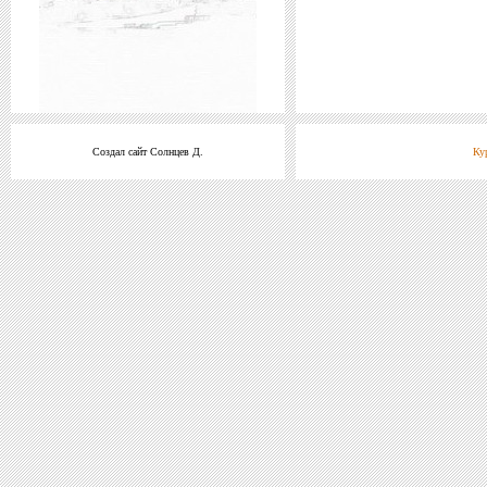
Создал сайт Солнцев Д.
Ку