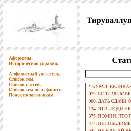
Тируваллув
Афоризмы.
Стат
Историческая справка.
Алфавитный указатель
.
Список тем
.
Список статей
.
Список тем по алфавиту
.
Поиск по заголовкам
.