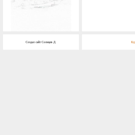
Создал сайт Солнцев Д.
Ку