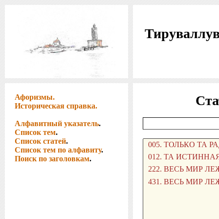
Тируваллув
Афоризмы.
Ста
Историческая справка.
Алфавитный указатель
.
Список тем
.
Список статей
.
Список тем по алфавиту
.
Поиск по заголовкам
.