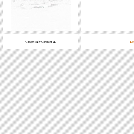
Создал сайт Солнцев Д.
Ку