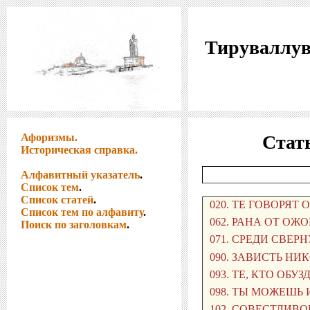
Тируваллув
Афоризмы.
Стать
Историческая справка.
Алфавитный указатель
.
Список тем
.
Список статей
.
Список тем по алфавиту
.
Поиск по заголовкам
.