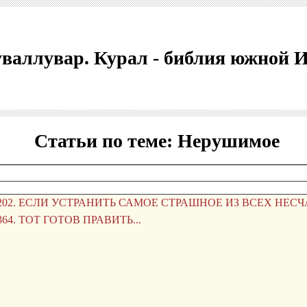
валлувар. Курал - библия южной 
Статьи по теме: Нерушимое