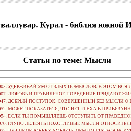
валлувар. Курал - библия южной 
Статьи по теме: Мысли