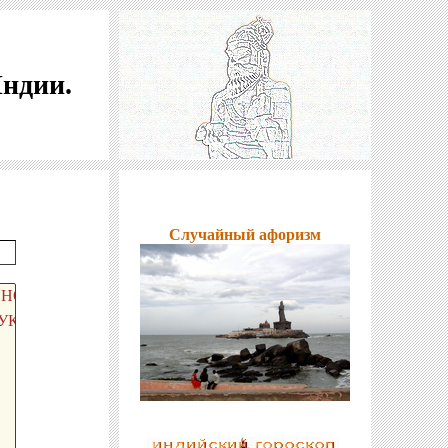
Индии.
Случайный афоризм