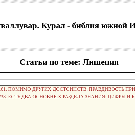
валлувар. Курал - библия южной 
Статьи по теме: Лишения