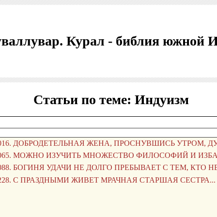
валлувар. Курал - библия южной 
Статьи по теме: Индуизм