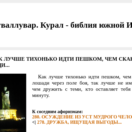
валлувар. Курал - библия южной 
КАК ЛУЧШЕ ТИХОНЬКО ИДТИ ПЕШКОМ, ЧЕМ СКА
...
Как лучше тихонько идти пешком, чем 
лошади через поле боя, так лучше не им
чем дружить с теми, кто оставляет тебя
минуту.
К соседним афоризмам:
280. ОСУЖДЕНИЕ ИЗ УСТ МУДРОГО ЧЕЛОВ
<|
278. ДРУЖБА, ИЩУЩАЯ ВЫГОДЫ...